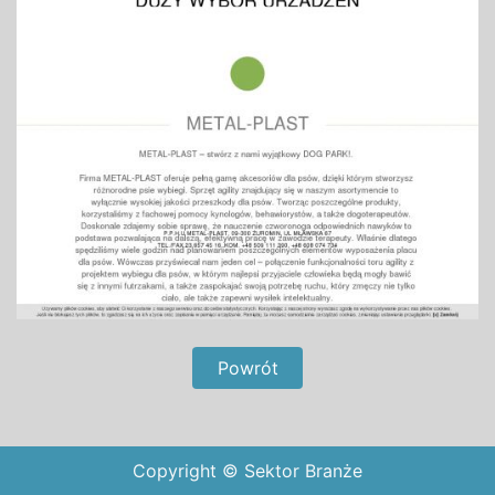
Powrót
Copyright © Sektor Branże