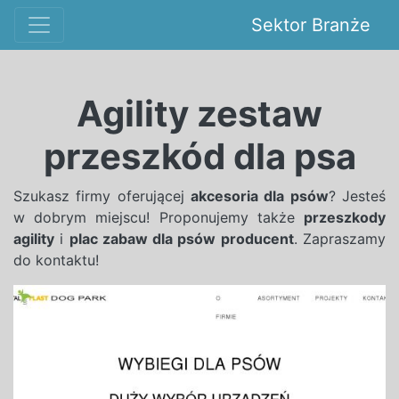
Sektor Branże
Agility zestaw
przeszkód dla psa
Szukasz firmy oferującej
akcesoria dla psów
? Jesteś
w dobrym miejscu! Proponujemy także
przeszkody
agility
i
plac zabaw dla psów producent
. Zapraszamy
do kontaktu!