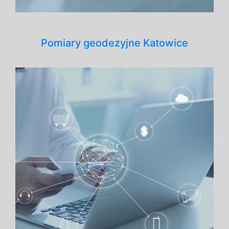
Pomiary geodezyjne Katowice