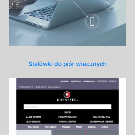
Stalówki do piór wiecznych