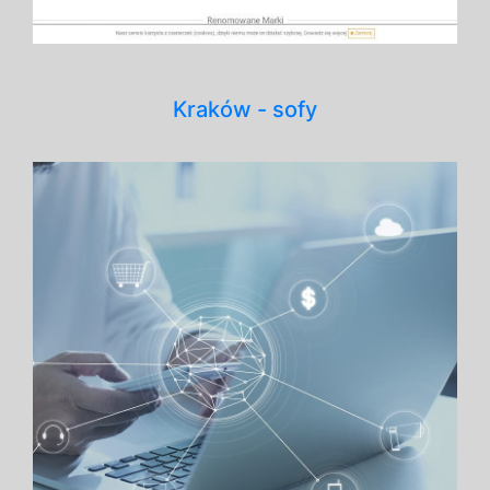
Kraków - sofy