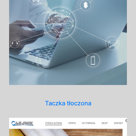
Taczka tłoczona