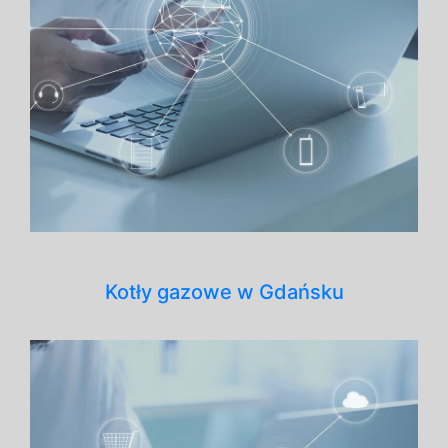
Kotły gazowe w Gdańsku