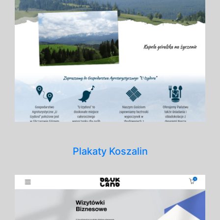
Plakaty Koszalin