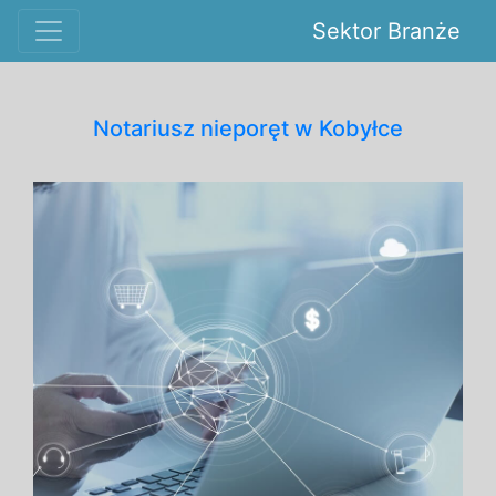
Sektor Branże
Notariusz nieporęt w Kobyłce