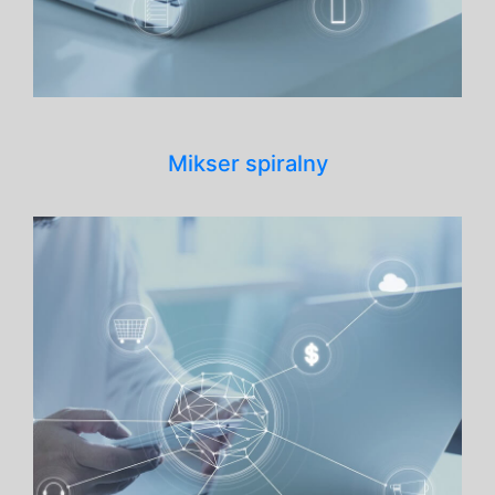
Mikser spiralny