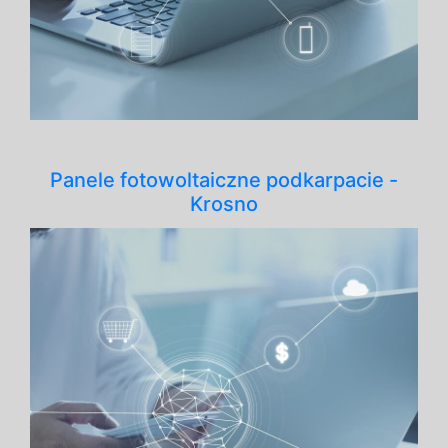
Panele fotowoltaiczne podkarpacie -
Krosno