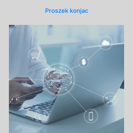
Proszek konjac