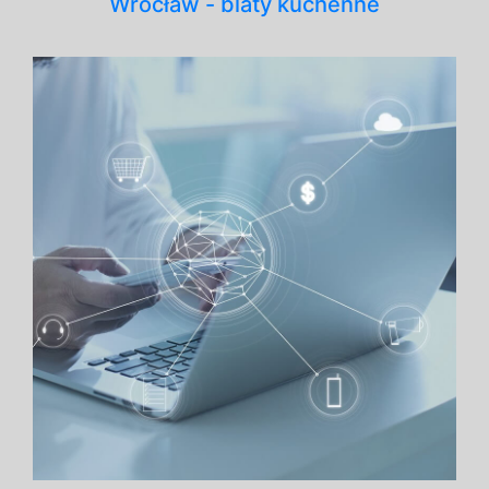
Wrocław - blaty kuchenne