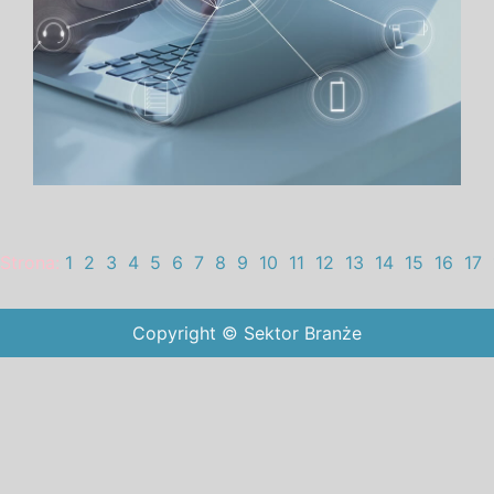
Strona:
1
2
3
4
5
6
7
8
9
10
11
12
13
14
15
16
17
Copyright © Sektor Branże