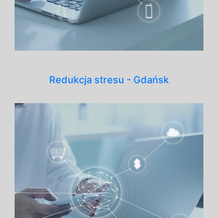
Redukcja stresu - Gdańsk