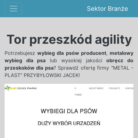
Sektor Branże
Tor przeszkód agility
Potrzebujesz
wybieg dla psów producent
,
metalowy
wybieg dla psa
lub wysokiej jakości
obręcz do
przeskoków dla psa
? Sprawdź ofertę firmy "METAL -
PLAST" PRZYBYŁOWSKI JACEK!