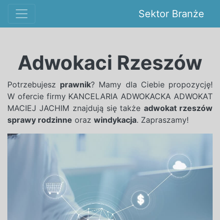
Sektor Branże
Adwokaci Rzeszów
Potrzebujesz
prawnik
? Mamy dla Ciebie propozycję!
W ofercie firmy KANCELARIA ADWOKACKA ADWOKAT
MACIEJ JACHIM znajdują się także
adwokat rzeszów
sprawy rodzinne
oraz
windykacja
. Zapraszamy!