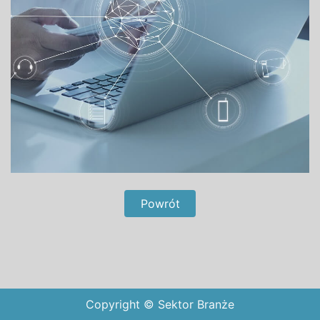
Powrót
Copyright © Sektor Branże