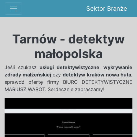
Sektor Branże
Tarnów - detektyw
małopolska
Jeśli szukasz
usługi detektywistyczne
,
wykrywanie
zdrady małżeńskiej
czy
detektyw kraków nowa huta
,
sprawdź ofertę firmy BIURO DETEKTYWISTYCZNE
MARIUSZ WAROT. Serdecznie zapraszamy!