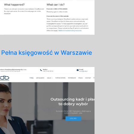
Pełna księgowość w Warszawie