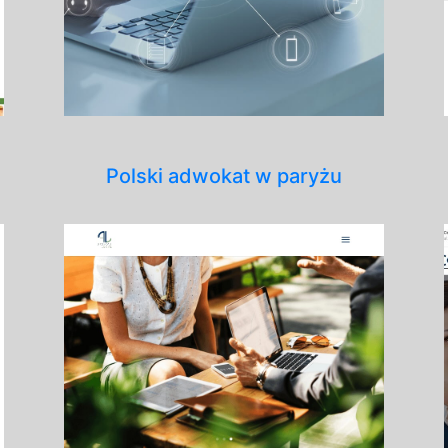
Polski adwokat w paryżu