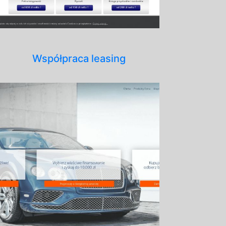
Współpraca leasing