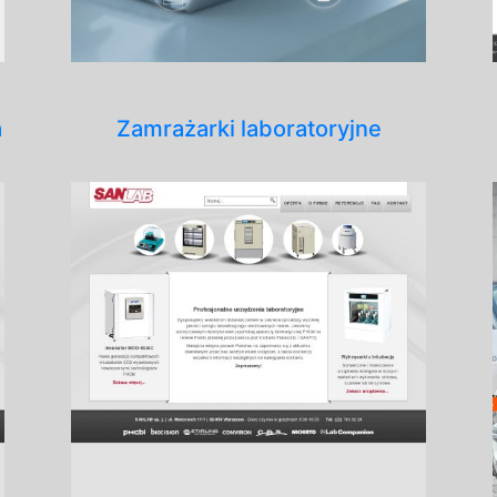
a
Zamrażarki laboratoryjne