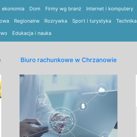
i ekonomia
Dom
Firmy wg branż
Internet i komputery
łowa
Regionalne
Rozrywka
Sport i turystyka
Technika
two
Edukacja i nauka
e
Biuro rachunkowe w Chrzanowie