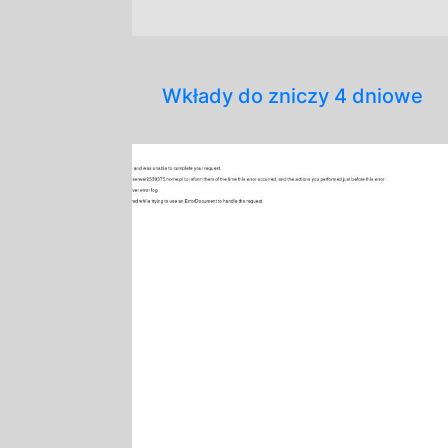
Wkłady do zniczy 4 dniowe