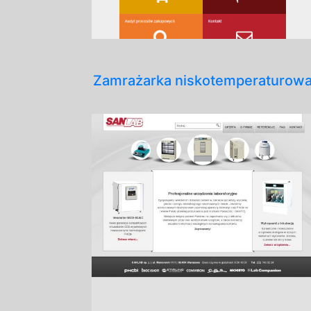
Zamrażarka niskotemperaturow